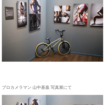
プロカメラマン 山中基嘉 写真展にて