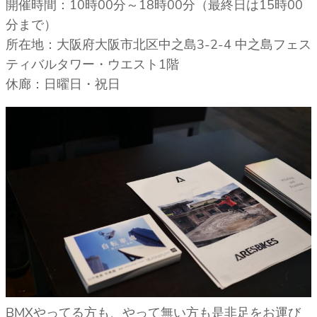
開催時間：10時00分～18時00分（最終日は15時00
分まで）
所在地：大阪府大阪市北区中之島3-2-4 中之島フェス
ティバルタワー・ウエスト1階
休廊：日曜日・祝日
BMXやってる方も、やって無い方も是非足をお運び