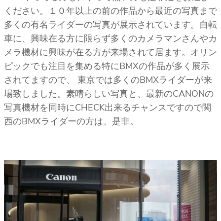
ください。１０年以上の前の作品から最近の写真まで
多くの有名ライダーの写真が展示されています。自転
車に、興味在る方に限らず多くのカメラマンさんやカ
メラ機材に興味が在る方が来場されて居ます。オリン
ピックでも注目を集める特にBMXの作品が多く展示
されてますので、 東京では多くのBMXライダーが来
場致しました。素晴らしい写真と、最新のCANONの
写真機材を同時にCHECK出来るチャンスですので関
西のBMXライダーの方は、是非。