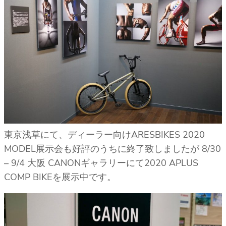
東京浅草にて、ディーラー向けARESBIKES 2020
MODEL展示会も好評のうちに終了致しましたが 8/30
– 9/4 大阪 CANONギャラリーにて2020 APLUS
COMP BIKEを展示中です。