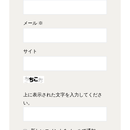
メール
※
サイト
上に表示された文字を入力してくださ
い。