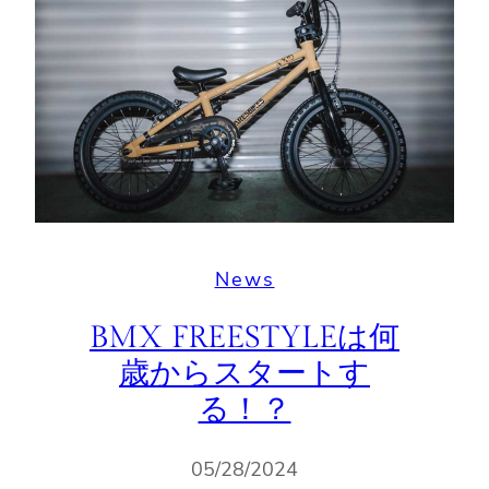
News
BMX FREESTYLEは何
歳からスタートす
る！？
05/28/2024