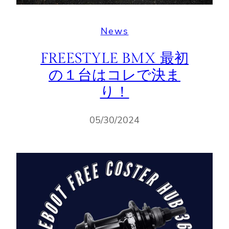
News
FREESTYLE BMX 最初
の１台はコレで決ま
り！
05/30/2024