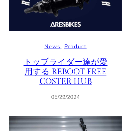
News
, 
Product
トップライダー達が愛
用する REBOOT FREE
COSTER HUB
05/29/2024