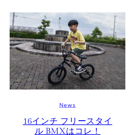
News
16インチ フリースタイ
ル BMXはコレ！