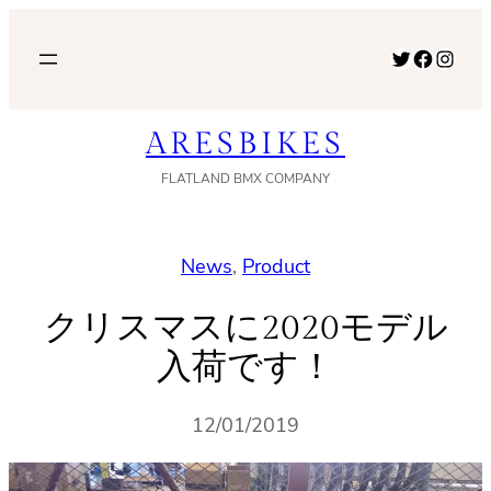
内
容
Twitter
Facebook
Instagram
を
ス
ARESBIKES
キ
ッ
FLATLAND BMX COMPANY
プ
News
, 
Product
クリスマスに2020モデル
入荷です！
12/01/2019