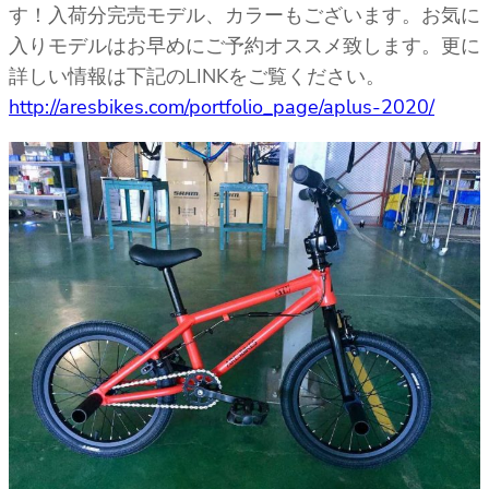
す！入荷分完売モデル、カラーもございます。お気に
入りモデルはお早めにご予約オススメ致します。更に
詳しい情報は下記のLINKをご覧ください。
http://aresbikes.com/portfolio_page/aplus-2020/