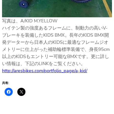
写真は、A/KID M.YELLOW
ハイテン製の強度あるフレームに、制動力の高いV-
ブレーキを装備したKIDS BMX。長年のKIDS BMX開
発データーから日本人のKIDSに最適なフレームジオ
メトリーに仕上がった補助輪標準装備で、身長95cm
以上のKIDSもエントリー可能なBMXです。更に詳し
い情報は、下記のLINKをご覧ください。
http://aresbikes.com/portfolio_page/a-kid/
共有: