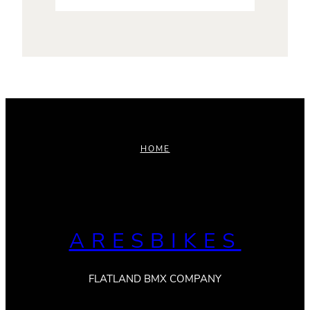
HOME
ARESBIKES
FLATLAND BMX COMPANY