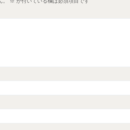
ん。
※
が付いている欄は必須項目です