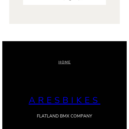
HOME
ARESBIKES
FLATLAND BMX COMPANY