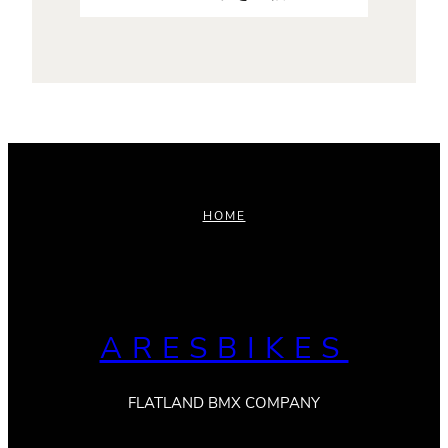
HOME
ARESBIKES
FLATLAND BMX COMPANY