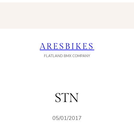
ARESBIKES
FLATLAND BMX COMPANY
STN
05/01/2017