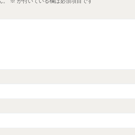
ん。
※
が付いている欄は必須項目です