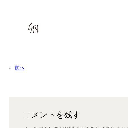
«
前へ
コメントを残す