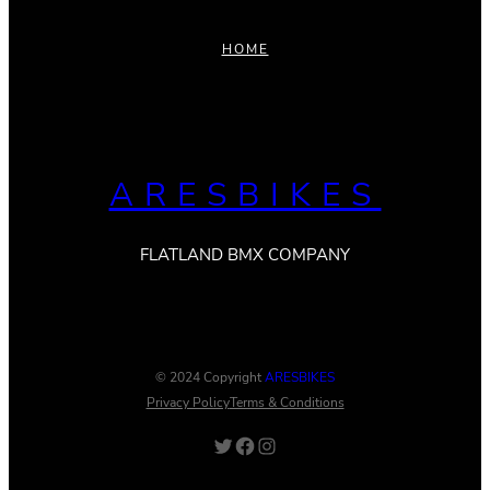
HOME
ARESBIKES
FLATLAND BMX COMPANY
© 2024 Copyright
ARESBIKES
Privacy Policy
Terms & Conditions
Twitter
Facebook
Instagram