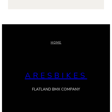
HOME
ARESBIKES
FLATLAND BMX COMPANY