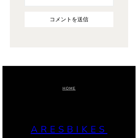
HOME
ARESBIKES