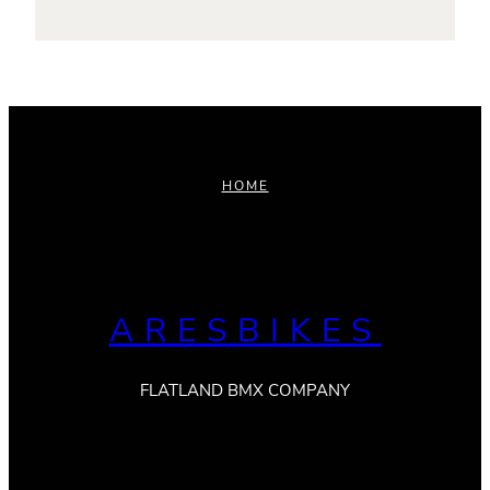
HOME
ARESBIKES
FLATLAND BMX COMPANY