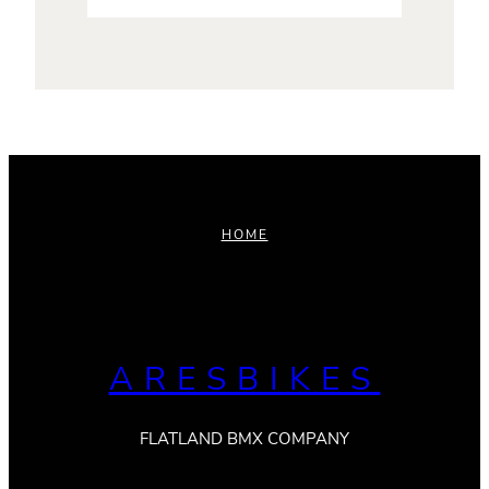
HOME
ARESBIKES
FLATLAND BMX COMPANY