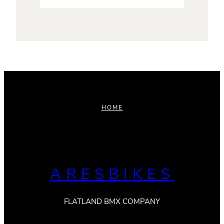
HOME
ARESBIKES
FLATLAND BMX COMPANY