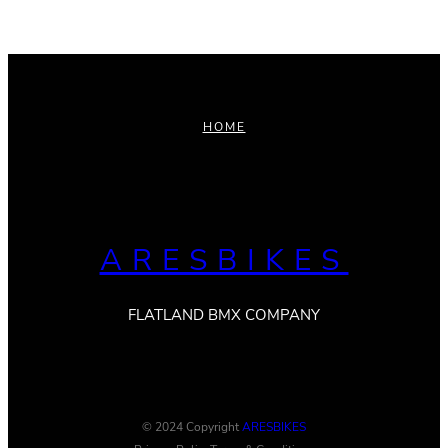
HOME
ARESBIKES
FLATLAND BMX COMPANY
© 2024 Copyright
ARESBIKES