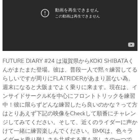
FUTURE DIARY #24 は滋賀県からKOKI SHIBATAく
んがまたまた登場。彼は、普段一人で黙々練習してる
らしいですが周りにFLATRIDERがあまり居ない為。
週末になると大阪までよく乗りに来ます。現在は、イ
ンサイドサークルKを中心にフロントトリックを練習
中！彼に限らずどんな練習したら良いのかな？って方
はとりあえず下記の映像をCheckして順番にチャレン
ジしてみてください。そして、近くのライダーに声か
けて一緒に練習楽しんでください。BMXは、色々ラ
イダーと乗り難しさを共感する事も楽しさの一つで