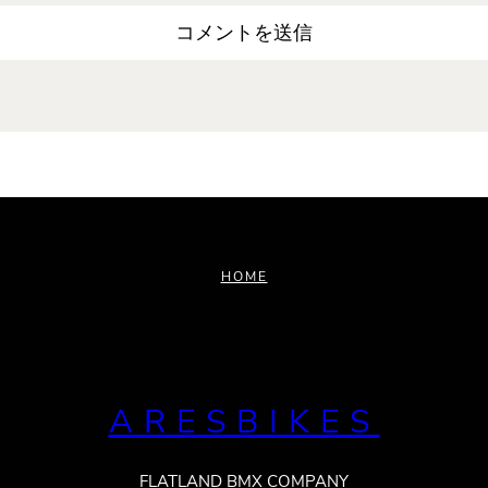
HOME
ARESBIKES
FLATLAND BMX COMPANY