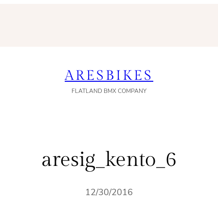
ARESBIKES
FLATLAND BMX COMPANY
aresig_kento_6
12/30/2016