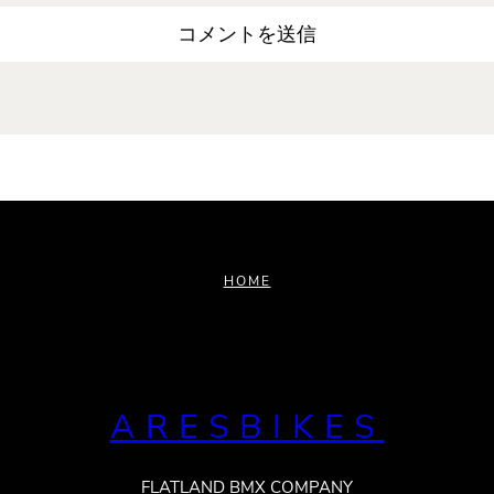
HOME
ARESBIKES
FLATLAND BMX COMPANY