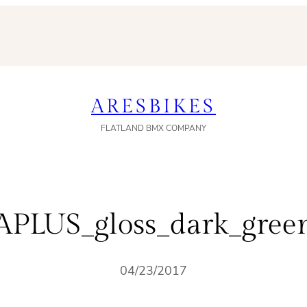
ARESBIKES
FLATLAND BMX COMPANY
APLUS_gloss_dark_gree
04/23/2017