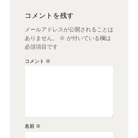
コメントを残す
メールアドレスが公開されることは
ありません。
※
が付いている欄は
必須項目です
コメント
※
名前
※