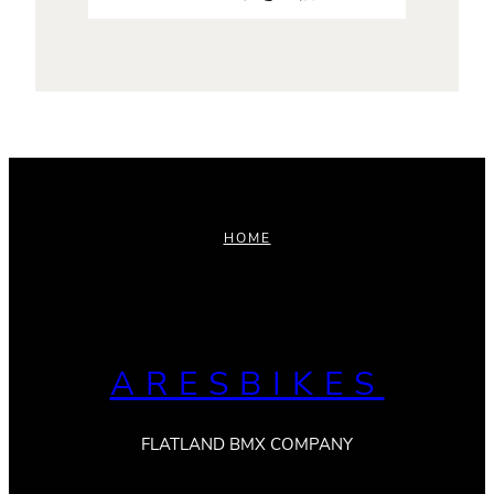
HOME
ARESBIKES
FLATLAND BMX COMPANY