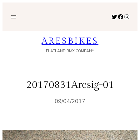
内
容
Twitter
Facebook
Instagram
を
ス
ARESBIKES
キ
ッ
FLATLAND BMX COMPANY
プ
20170831Aresig-01
09/04/2017