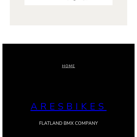
HOME
ARESBIKES
FLATLAND BMX COMPANY