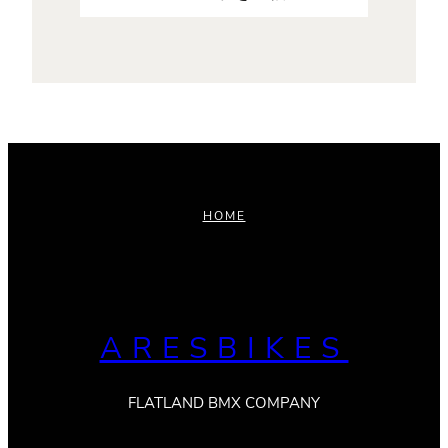
HOME
ARESBIKES
FLATLAND BMX COMPANY