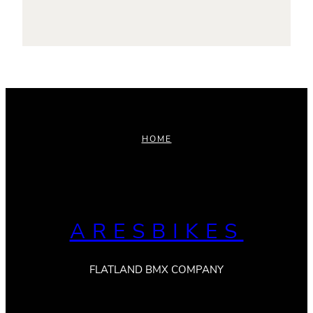
HOME
ARESBIKES
FLATLAND BMX COMPANY