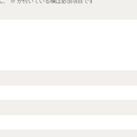
ん。
※
が付いている欄は必須項目です