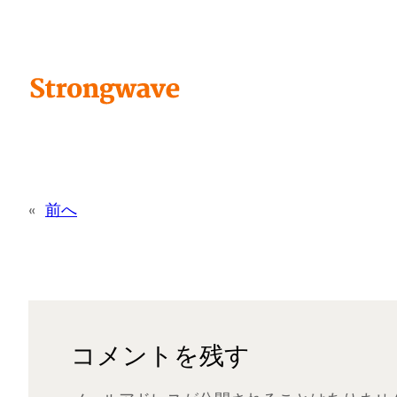
«
前へ
コメントを残す