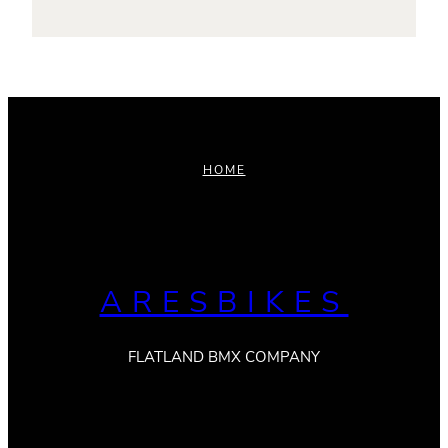
HOME
ARESBIKES
FLATLAND BMX COMPANY